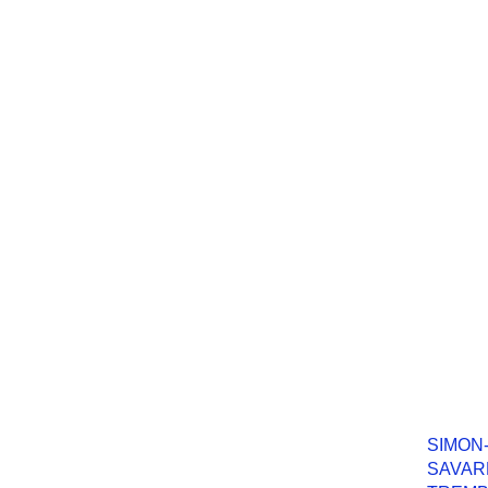
SIMON
SAVAR