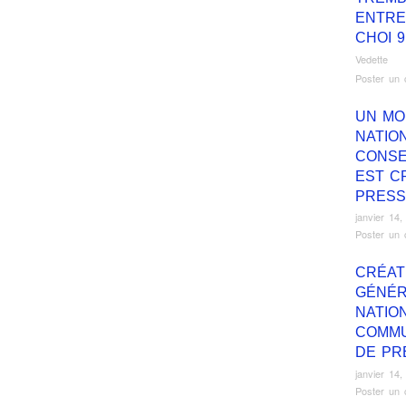
ENTRE
CHOI 9
Vedette
Poster un 
UN M
NATIO
CONS
EST CR
PRESS
janvier 14,
Poster un 
CRÉAT
GÉNÉR
NATION
COMM
DE PR
janvier 14,
Poster un 