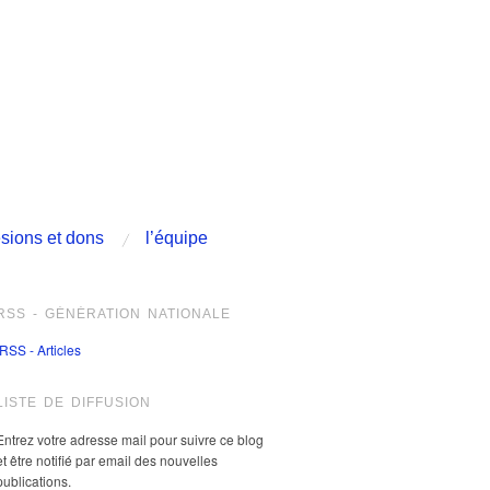
sions et dons
l’équipe
RSS - GÉNÉRATION NATIONALE
RSS - Articles
LISTE DE DIFFUSION
Entrez votre adresse mail pour suivre ce blog
et être notifié par email des nouvelles
publications.