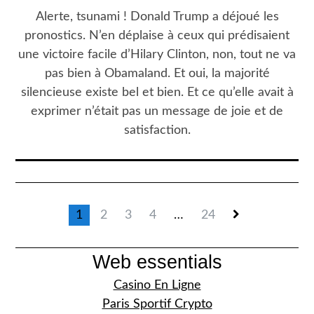
Alerte, tsunami ! Donald Trump a déjoué les
pronostics. N’en déplaise à ceux qui prédisaient
une victoire facile d’Hilary Clinton, non, tout ne va
pas bien à Obamaland. Et oui, la majorité
silencieuse existe bel et bien. Et ce qu’elle avait à
exprimer n’était pas un message de joie et de
satisfaction.
1
2
3
4
…
24
Web essentials
Casino En Ligne
Paris Sportif Crypto