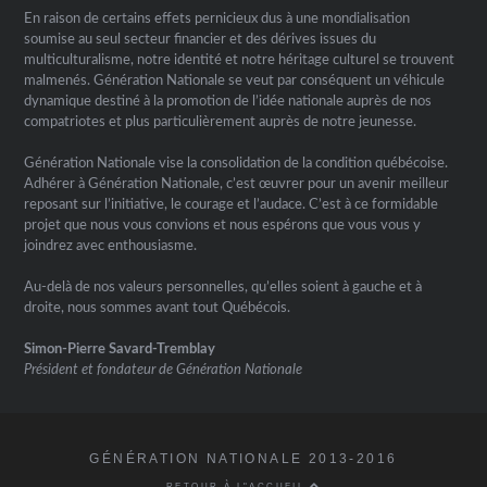
En raison de certains effets pernicieux dus à une mondialisation
soumise au seul secteur financier et des dérives issues du
multiculturalisme, notre identité et notre héritage culturel se trouvent
malmenés. Génération Nationale se veut par conséquent un véhicule
dynamique destiné à la promotion de l’idée nationale auprès de nos
compatriotes et plus particulièrement auprès de notre jeunesse.
Génération Nationale vise la consolidation de la condition québécoise.
Adhérer à Génération Nationale, c’est œuvrer pour un avenir meilleur
reposant sur l’initiative, le courage et l’audace. C’est à ce formidable
projet que nous vous convions et nous espérons que vous vous y
joindrez avec enthousiasme.
Au-delà de nos valeurs personnelles, qu’elles soient à gauche et à
droite, nous sommes avant tout Québécois.
Simon-Pierre Savard-Tremblay
Président et fondateur de Génération Nationale
GÉNÉRATION NATIONALE 2013-2016
RETOUR À L"ACCUEIL