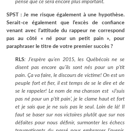
pense que ce sera encore plus important.
SPST : Je me risque également à une hypothèse.
Serait-ce également que l’excès de confiance
venant avec l’attitude du rappeur ne correspond
pas au côté « né pour un petit pain », pour
paraphraser le titre de votre premier succès ?
RLS
: J’espère qu’en 2015, les Québécois ne se
disent pas encore qu’ils sont nés pour un p’tit
pain. Ça va faire, le discours de victime! On est un
peuple fort et fier, il est temps de se le dire et de
se le rappeler! Le nom de ma chanson est »J’suis
pas né pour un p’tit pain’, je le clame haut et fort
et je sais que je ne suis pas le seul. Loin de là! Il
faut se baser sur nos victoires plutôt que sur nos
défaites pour nous définir, surmonter les échecs
traumatisants du passé pour embrasser l’avenir.