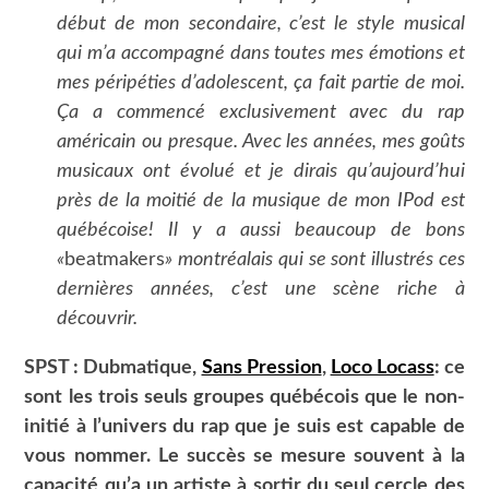
début de mon secondaire, c’est le style musical
qui m’a accompagné dans toutes mes émotions et
mes péripéties d’adolescent, ça fait partie de moi.
Ça a commencé exclusivement avec du rap
américain ou presque. Avec les années, mes goûts
musicaux ont évolué et je dirais qu’aujourd’hui
près de la moitié de la musique de mon IPod est
québécoise! Il y a aussi beaucoup de bons
«
beatmakers
» montréalais qui se sont illustrés ces
dernières années, c’est une scène riche à
découvrir.
SPST : Dubmatique,
Sans Pression
,
Loco Locass
: ce
sont les trois seuls groupes québécois que le non-
initié à l’univers du rap que je suis est capable de
vous nommer. Le succès se mesure souvent à la
capacité qu’a un artiste à sortir du seul cercle des