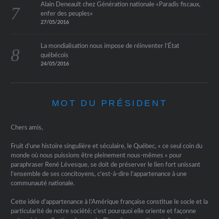
Alain Deneault chez Génération nationale «Paradis fiscaux,
enfer des peuples»
27/05/2016
La mondialisation nous impose de réinventer l’État
québécois
24/05/2016
MOT DU PRÉSIDENT
Chers amis,
Fruit d’une histoire singulière et séculaire, le Québec, « ce seul coin du
monde où nous puissions être pleinement nous-mêmes » pour
paraphraser René Lévesque, se doit de préserver le lien fort unissant
l’ensemble de ses concitoyens, c’est-à-dire l’appartenance à une
communauté nationale.
Cette idée d’appartenance à l’Amérique française constitue le socle et la
particularité de notre société; c’est pourquoi elle oriente et façonne