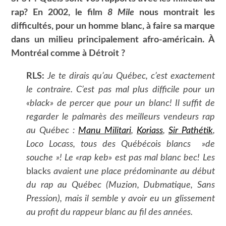
rap? En 2002, le film
8 Mile
nous montrait les
difficultés, pour un homme blanc, à faire sa marque
dans un milieu principalement afro-américain. À
Montréal comme à Détroit ?
RLS:
Je te dirais qu’au Québec, c’est exactement
le contraire. C’est pas mal plus difficile pour un
«black» de percer que pour un blanc! Il suffit de
regarder le palmarès des meilleurs vendeurs rap
au Québec :
Manu Militari
,
Koriass
,
Sir Pathétik
,
Loco Locass, tous des Québécois blancs »de
souche »! Le «rap keb» est pas mal blanc bec! Les
blacks
avaient une place prédominante au début
du rap au Québec (Muzion, Dubmatique, Sans
Pression), mais il semble y avoir eu un glissement
au profit du rappeur blanc au fil des années.