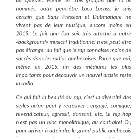
au Québec. Même les trois groupes que tu as
nommés, outre peut-être Loco Locass, je suis
certain que Sans Pression et Dubmatique ne
vivent pas de leur musique, encore moins en
2015. Le fait que l’on soit très attaché à notre
«background» musical traditionnel n’est peut-être
pas étranger au fait que le rap connaisse moins de
succès dans les radios québécoises. Parce que oui,
même en 2015, un des médiums les plus
importants pour découvrir un nouvel artiste reste
la radio.
Ce qui fait la beauté du rap, c’est la diversité des
styles qu’on peut y retrouver : engagé, comique,
revendicateur, agressif, dansant, etc. Le hip-hop
n’est pas un bloc monolithique, au contraire! Or,
pour arriver à atteindre le grand public québécois