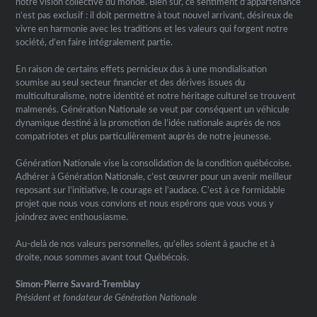
notre vision collective du monde. Bien sûr, ce sentiment d’appartenance
n’est pas exclusif : il doit permettre à tout nouvel arrivant, désireux de
vivre en harmonie avec les traditions et les valeurs qui forgent notre
société, d’en faire intégralement partie.
En raison de certains effets pernicieux dus à une mondialisation
soumise au seul secteur financier et des dérives issues du
multiculturalisme, notre identité et notre héritage culturel se trouvent
malmenés. Génération Nationale se veut par conséquent un véhicule
dynamique destiné à la promotion de l’idée nationale auprès de nos
compatriotes et plus particulièrement auprès de notre jeunesse.
Génération Nationale vise la consolidation de la condition québécoise.
Adhérer à Génération Nationale, c’est œuvrer pour un avenir meilleur
reposant sur l’initiative, le courage et l’audace. C’est à ce formidable
projet que nous vous convions et nous espérons que vous vous y
joindrez avec enthousiasme.
Au-delà de nos valeurs personnelles, qu’elles soient à gauche et à
droite, nous sommes avant tout Québécois.
Simon-Pierre Savard-Tremblay
Président et fondateur de Génération Nationale