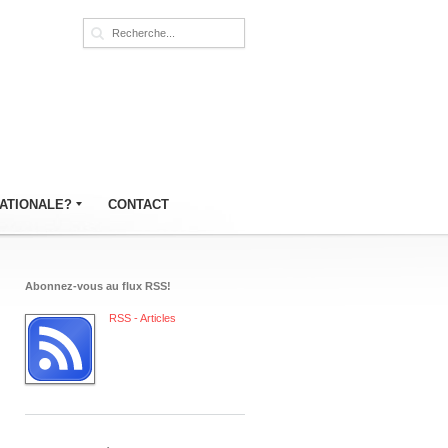
Recherche...
NATIONALE?
CONTACT
Abonnez-vous au flux RSS!
RSS - Articles