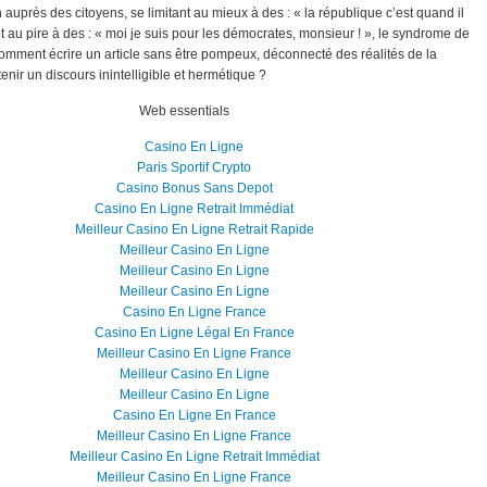
 auprès des citoyens, se limitant au mieux à des : « la république c’est quand il
 et au pire à des : « moi je suis pour les démocrates, monsieur ! », le syndrome de
omment écrire un article sans être pompeux, déconnecté des réalités de la
enir un discours inintelligible et hermétique ?
Web essentials
Casino En Ligne
Paris Sportif Crypto
Casino Bonus Sans Depot
Casino En Ligne Retrait Immédiat
Meilleur Casino En Ligne Retrait Rapide
Meilleur Casino En Ligne
Meilleur Casino En Ligne
Meilleur Casino En Ligne
Casino En Ligne France
Casino En Ligne Légal En France
Meilleur Casino En Ligne France
Meilleur Casino En Ligne
Meilleur Casino En Ligne
Casino En Ligne En France
Meilleur Casino En Ligne France
Meilleur Casino En Ligne Retrait Immédiat
Meilleur Casino En Ligne France