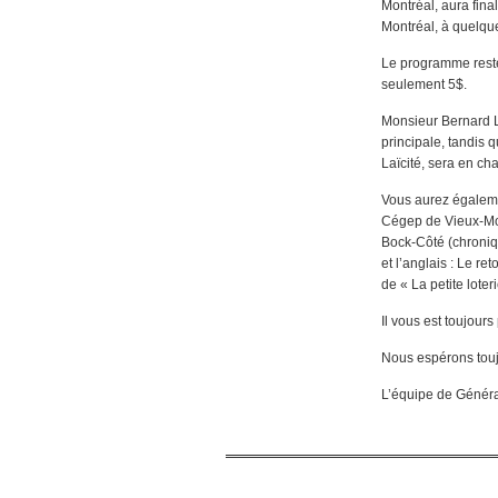
Montréal, aura fin
Montréal, à quelqu
Le programme reste
seulement 5$.
Monsieur Bernard L
principale, tandis
Laïcité, sera en ch
Vous aurez égaleme
Cégep de Vieux-Mon
Bock-Côté (chroniqu
et l’anglais : Le r
de « La petite loter
Il vous est toujour
Nous espérons touj
L’équipe de Généra