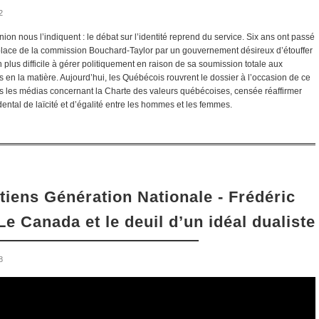
2
ion nous l’indiquent : le débat sur l’identité reprend du service. Six ans ont passé
place de la commission Bouchard-Taylor par un gouvernement désireux d’étouffer
 plus difficile à gérer politiquement en raison de sa soumission totale aux
 en la matière. Aujourd’hui, les Québécois rouvrent le dossier à l’occasion de ce
ns les médias concernant la Charte des valeurs québécoises, censée réaffirmer
dental de laïcité et d’égalité entre les hommes et les femmes.
tiens Génération Nationale - Frédéric
Le Canada et le deuil d’un idéal dualiste
8