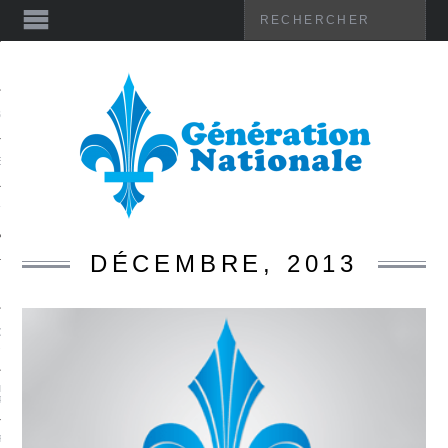
ES
BUTIONS
E
T VIDÉO
DÉCEMBRE, 2013
L
-CE QUE GÉNÉRATION
ALE?
IERRE SAVARD-TREMBLAY – LE
 PRÉSIDENT
IFESTE