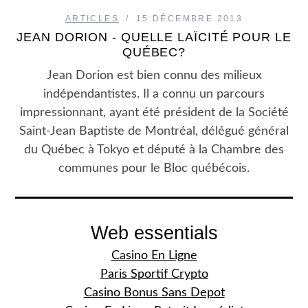
ARTICLES
15 DÉCEMBRE 2013
JEAN DORION - QUELLE LAÏCITÉ POUR LE
QUÉBEC?
Jean Dorion est bien connu des milieux
indépendantistes. Il a connu un parcours
impressionnant, ayant été président de la Société
Saint-Jean Baptiste de Montréal, délégué général
du Québec à Tokyo et député à la Chambre des
communes pour le Bloc québécois.
Web essentials
Casino En Ligne
Paris Sportif Crypto
Casino Bonus Sans Depot