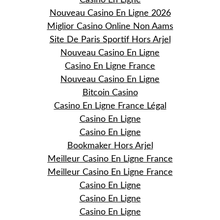
Nouveau Casino En Ligne 2026
Miglior Casino Online Non Aams
Site De Paris Sportif Hors Arjel
Nouveau Casino En Ligne
Casino En Ligne France
Nouveau Casino En Ligne
Bitcoin Casino
Casino En Ligne France Légal
Casino En Ligne
Casino En Ligne
Bookmaker Hors Arjel
Meilleur Casino En Ligne France
Meilleur Casino En Ligne France
Casino En Ligne
Casino En Ligne
Casino En Ligne