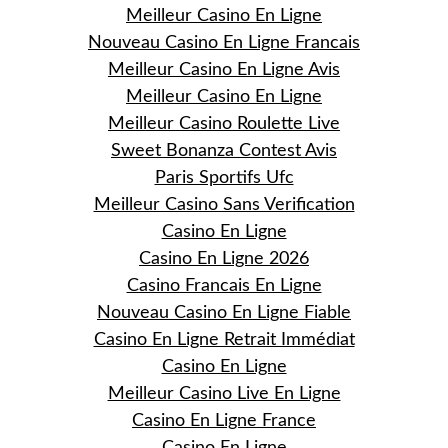
Meilleur Casino En Ligne
Nouveau Casino En Ligne Francais
Meilleur Casino En Ligne Avis
Meilleur Casino En Ligne
Meilleur Casino Roulette Live
Sweet Bonanza Contest Avis
Paris Sportifs Ufc
Meilleur Casino Sans Verification
Casino En Ligne
Casino En Ligne 2026
Casino Francais En Ligne
Nouveau Casino En Ligne Fiable
Casino En Ligne Retrait Immédiat
Casino En Ligne
Meilleur Casino Live En Ligne
Casino En Ligne France
Casino En Ligne