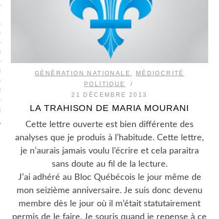
R CASINO EN LIGNE
BLING SITES NOT ON GAMSTOP
EN LIGNE
EN LIGNE
GÉNÉRATION NATIONALE
,
MÉDIOCRITÉ
POLITIQUE
 EN LIGNE BONUS SANS DÉPÔT
21 DÉCEMBRE 2013
LA TRAHISON DE MARIA MOURANI
T
Cette lettre ouverte est bien différente des
analyses que je produis à l’habitude. Cette lettre,
je n’aurais jamais voulu l’écrire et cela paraitra
sans doute au fil de la lecture.
J’ai adhéré au Bloc Québécois le jour même de
mon seizième anniversaire. Je suis donc devenu
membre dès le jour où il m’était statutairement
permis de le faire. Je souris quand je repense à ce