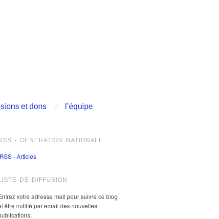
sions et dons
l’équipe
RSS - GÉNÉRATION NATIONALE
RSS - Articles
LISTE DE DIFFUSION
Entrez votre adresse mail pour suivre ce blog
et être notifié par email des nouvelles
publications.