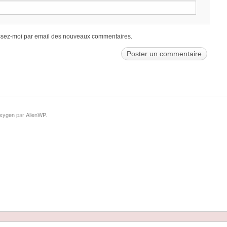
ssez-moi par email des nouveaux commentaires.
xygen
par
AlienWP
.