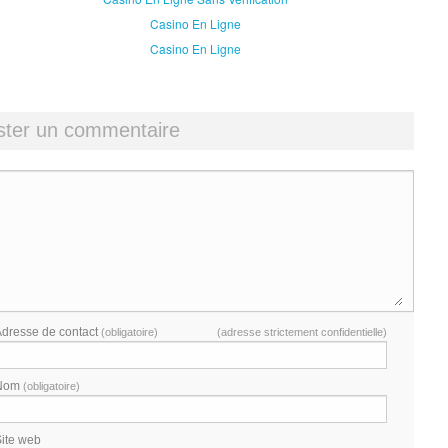
Casino En Ligne
Casino En Ligne
ster un commentaire
dresse de contact
(obligatoire)
(adresse strictement confidentielle)
Nom
(obligatoire)
ite web